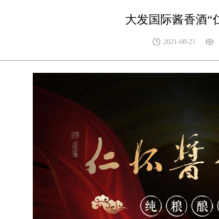
大发国际酱香酒“
2021-08-21