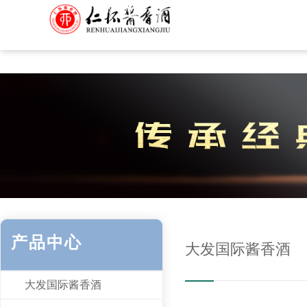
大发国际·(中国区)有限公司官网
<
产品中心
大发国际酱香酒
大发国际酱香酒