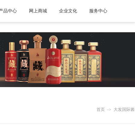
产品中心
网上商城
企业文化
服务中心
首页
->
大发国际