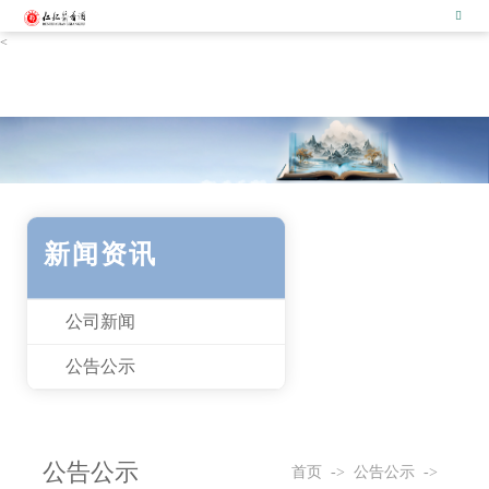
大发国际·(中国区)有限公司官网
<
新闻资讯
公司新闻
公告公示
公告公示
首页
->
公告公示
->